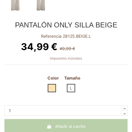
PANTALÓN ONLY SILLA BEIGE
Referencia
28125.BEIGE.L
34,99 €
49,99 €
-15,00 €
Impuestos incluidos
Color
Tamaño
BEIGE
L
Añadir al carrito