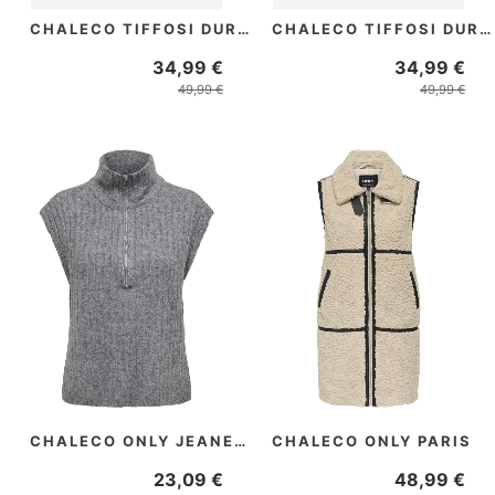
CHALECO TIFFOSI DURANDURAN CREMA
CHALECO TIFFOSI DURANDURAN VERDE
34,99 €
34,99 €
49,99 €
49,99 €
PRECIO REBAJADO
PRECIO REBAJADO
CHALECO ONLY JEANETT
CHALECO ONLY PARIS
23,09 €
48,99 €