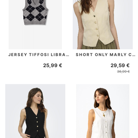
JERSEY TIFFOSI LIBRA GRIS
SHORT ONLY MARLY CREMA
25,99 €
29,59 €
36,99 €
PRECIO REBAJADO
PRECIO REBAJADO
NUEVO