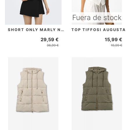
Fuera de stock
SHORT ONLY MARLY NEGRO
TOP TIFFOSI AUGUSTA
29,59 €
15,99 €
36,99 €
19,99 €
PRECIO REBAJADO
PRECIO REBAJADO