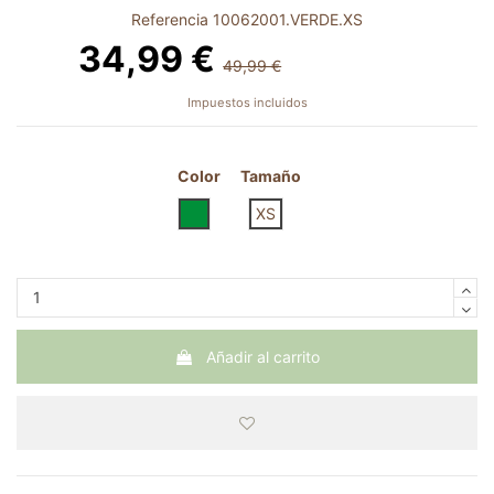
Referencia
10062001.VERDE.XS
34,99 €
49,99 €
-15,00 €
Impuestos incluidos
Color
Tamaño
VERDE
XS
Añadir al carrito