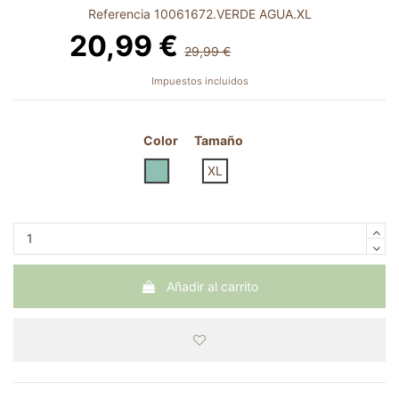
Referencia
10061672.VERDE AGUA.XL
20,99 €
29,99 €
-9,00 €
Impuestos incluidos
Color
Tamaño
VERDE AGUA
XL
Añadir al carrito