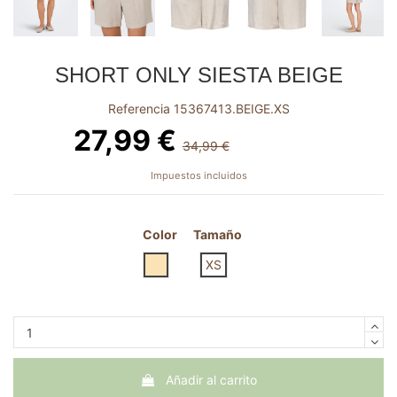
SHORT ONLY SIESTA BEIGE
Referencia
15367413.BEIGE.XS
27,99 €
34,99 €
-7,00 €
Impuestos incluidos
Color
Tamaño
BEIGE
XS
Añadir al carrito