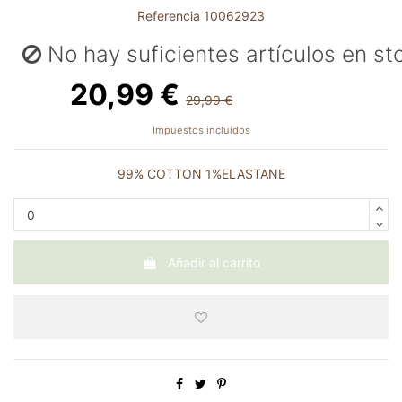
Referencia
10062923
No hay suficientes artículos en st
20,99 €
29,99 €
-9,00 €
Impuestos incluidos
99% COTTON 1%ELASTANE
Añadir al carrito