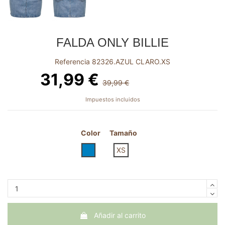
FALDA ONLY BILLIE
Referencia
82326.AZUL CLARO.XS
31,99 €
39,99 €
-8,00 €
Impuestos incluidos
Color
Tamaño
AZUL CLARO
XS
Añadir al carrito