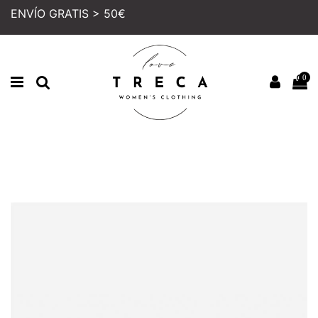
ENVÍO GRATIS > 50€
0
Inicio
MUJER
CALZADO
DEPORTIVAS
DEPORTIVA VICTORIA ROSA NUDE
PRECIO REBAJADO