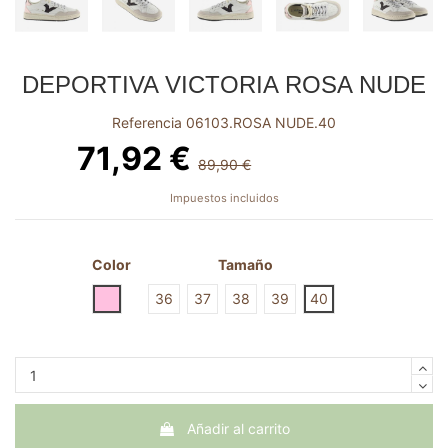
DEPORTIVA VICTORIA ROSA NUDE
Referencia
06103.ROSA NUDE.40
71,92 €
89,90 €
-17,98 €
Impuestos incluidos
Color
Tamaño
ROSA NUDE
36
37
38
39
40
Añadir al carrito