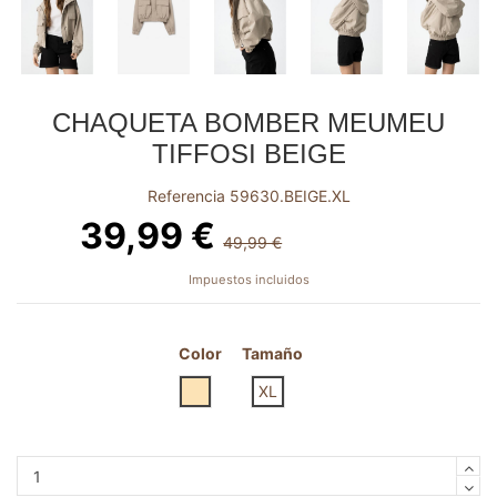
CHAQUETA BOMBER MEUMEU
TIFFOSI BEIGE
Referencia
59630.BEIGE.XL
39,99 €
49,99 €
-10,00 €
Impuestos incluidos
Color
Tamaño
BEIGE
XL