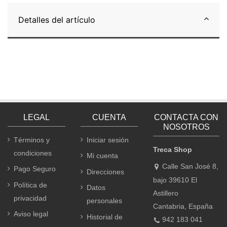
Detalles del artículo
LEGAL
CUENTA
CONTACTA CON
NOSOTROS
Términos y
Iniciar sesión
Treca Shop
condiciones
Mi cuenta
Calle San José 8,
Pago Seguro
Direcciones
bajo 39610 El
Política de
Datos
Astillero
privacidad
personales
Cantabria, España
Aviso legal
Historial de
942 183 041