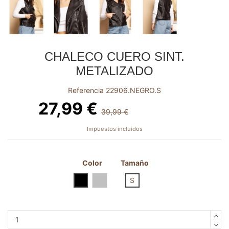
CHALECO CUERO SINT.
METALIZADO
Referencia
22906.NEGRO.S
27,99 €
39,99 €
-12,00 €
Impuestos incluidos
Color
Tamaño
NEGRO
GRIS
S