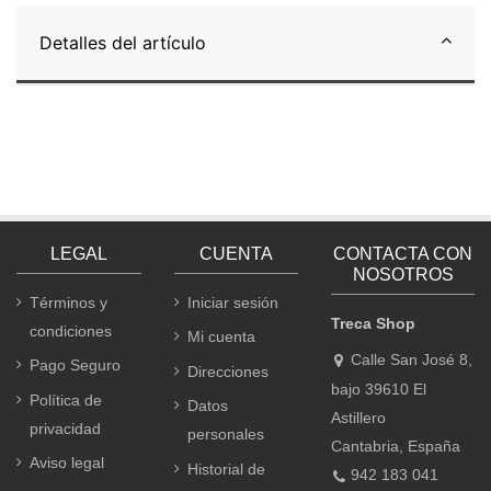
Detalles del artículo
LEGAL
CUENTA
CONTACTA CON
NOSOTROS
Términos y
Iniciar sesión
Treca Shop
condiciones
Mi cuenta
Calle San José 8,
Pago Seguro
Direcciones
bajo 39610 El
Política de
Datos
Astillero
privacidad
personales
Cantabria, España
Aviso legal
Historial de
942 183 041