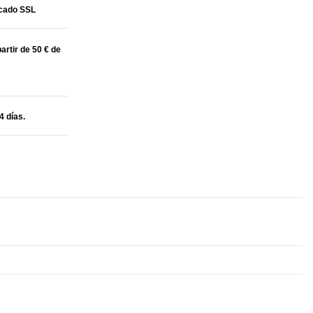
icado SSL
artir de 50 € de
4 días.