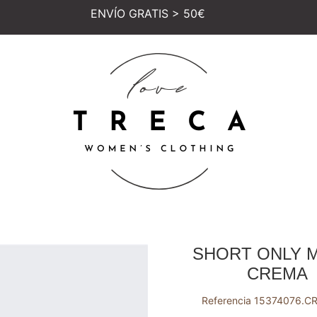
ENVÍO GRATIS > 50€
SHORT ONLY 
CREMA
Referencia
15374076.C