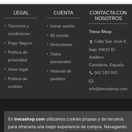
LEGAL
CUENTA
CONTACTA CON
NOSOTROS
Términos y
Iniciar sesión
Treca Shop
condiciones
Mi cuenta
Calle San José 8,
Pago Seguro
Direcciones
bajo 39610 El
Política de
Datos
Astillero
privacidad
personales
Cantabria, España
Aviso legal
Historial de
942 183 041
Política de
pedidos
cookies
info@trecashop.com
En
trecashop.com
utilizamos cookies propias y de terceros
para ofrecerte una mejor experiencia de compra. Navegando