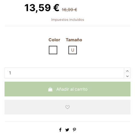
13,59 €
16,99 €
-3,40 €
Impuestos incluidos
Color
Tamaño
BLANCO
U
Añadir al carrito