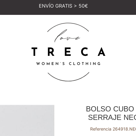
ENVÍO GRATIS > 50€
BOLSO CUBO 
SERRAJE NE
Referencia
264918.NE