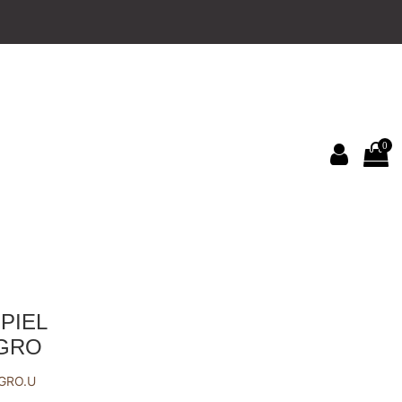
0
PIEL
GRO
GRO.U