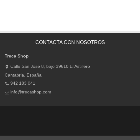
CONTACTA CON NOSOTROS
Treca Shop
Calle San José 8, bajo 39610 El Astillero
Cantabria, España
942 183 041
info@trecashop.com