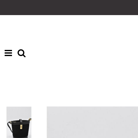
Inicio
MUJER
COMPLEMENTOS
BOLSOS PIEL
BOLSO CUBO PIEL SERRAJE NEGRO
PRECIO REBAJADO